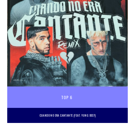
TOP 6
CUANDO NO ERA CANTANTE (FEAT. YUNG BEEF)