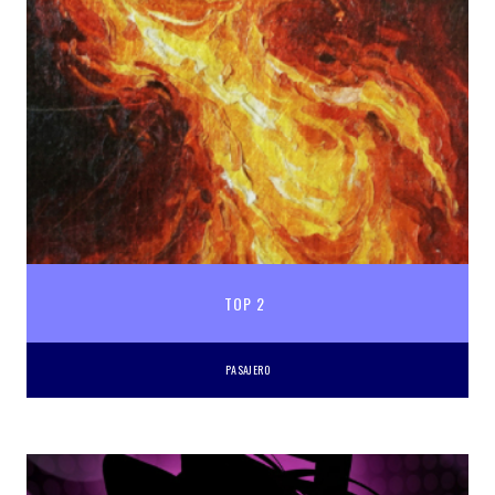
TOP 2
PASAJERO