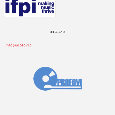
CONTÁCTANOS
info@profovi.cl