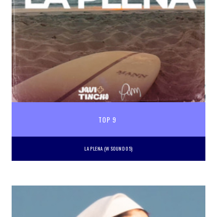
TOP 9
LA PLENA (W SOUND 05)