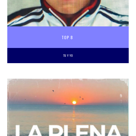
TOP 8
TU Y YO